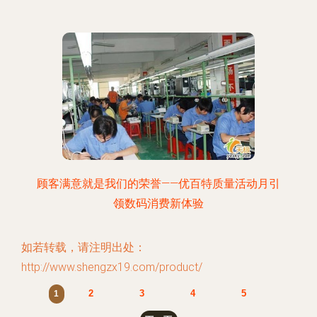
顾客满意就是我们的荣誉——优百特质量活动月引
领数码消费新体验
如若转载，请注明出处：
http://www.shengzx19.com/product/
2
3
4
5
1