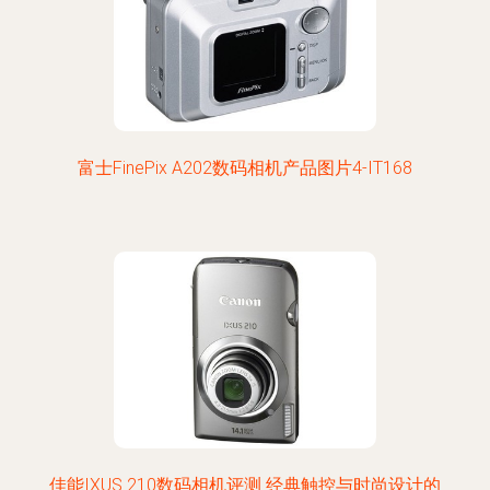
富士FinePix A202数码相机产品图片4-IT168
佳能IXUS 210数码相机评测 经典触控与时尚设计的