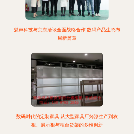
魅声科技与京东洽谈全面战略合作 数码产品生态布
局新篇章
数码时代的定制家具 从大型家具厂烤漆生产到衣
柜、展示柜与柜台货架的多维创新