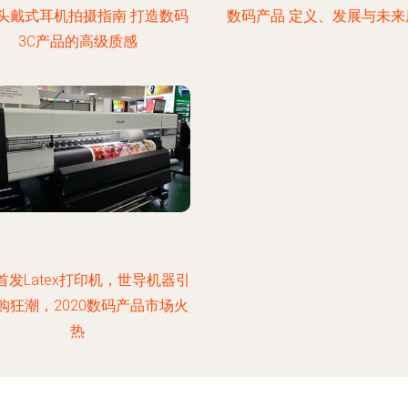
头戴式耳机拍摄指南 打造数码
数码产品 定义、发展与未来
3C产品的高级质感
首发Latex打印机，世导机器引
购狂潮，2020数码产品市场火
热