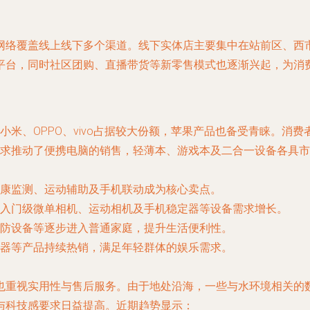
网络覆盖线上线下多个渠道。线下实体店主要集中在站前区、西
平台，同时社区团购、直播带货等新零售模式也逐渐兴起，为消
米、OPPO、vivo占据较大份额，苹果产品也备受青睐。消
求推动了便携电脑的销售，轻薄本、游戏本及二合一设备各具市
康监测、运动辅助及手机联动成为核心卖点。
入门级微单相机、运动相机及手机稳定器等设备需求增长。
防设备等逐步进入普通家庭，提升生活便利性。
器等产品持续热销，满足年轻群体的娱乐需求。
也重视实用性与售后服务。由于地处沿海，一些与水环境相关的
与科技感要求日益提高。近期趋势显示：