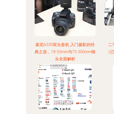
索尼A330双头套机 入门摄影的经
二
典之选，18-55mm与75-300mm镜
（
头全面解析